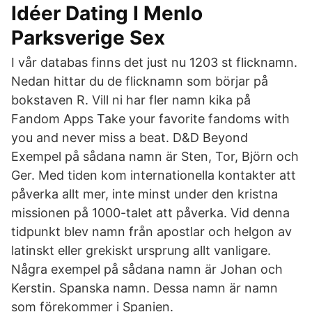
Idéer Dating I Menlo
Parksverige Sex
I vår databas finns det just nu 1203 st flicknamn.
Nedan hittar du de flicknamn som börjar på
bokstaven R. Vill ni har fler namn kika på
Fandom Apps Take your favorite fandoms with
you and never miss a beat. D&D Beyond
Exempel på sådana namn är Sten, Tor, Björn och
Ger. Med tiden kom internationella kontakter att
påverka allt mer, inte minst under den kristna
missionen på 1000-talet att påverka. Vid denna
tidpunkt blev namn från apostlar och helgon av
latinskt eller grekiskt ursprung allt vanligare.
Några exempel på sådana namn är Johan och
Kerstin. Spanska namn. Dessa namn är namn
som förekommer i Spanien.