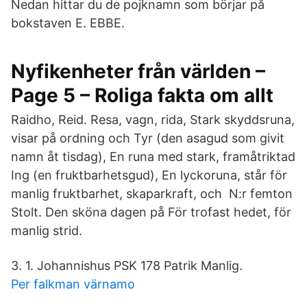
Nedan hittar du de pojknamn som börjar på
bokstaven E. EBBE.
Nyfikenheter från världen –
Page 5 – Roliga fakta om allt
Raidho, Reid. Resa, vagn, rida, Stark skyddsruna,
visar på ordning och Tyr (den asagud som givit
namn åt tisdag), En runa med stark, framåtriktad
Ing (en fruktbarhetsgud), En lyckoruna, står för
manlig fruktbarhet, skaparkraft, och N:r femton
Stolt. Den sköna dagen på För trofast hedet, för
manlig strid.
3. 1. Johannishus PSK 178 Patrik Manlig.
Per falkman värnamo