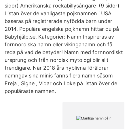
sidor) Amerikanska rockabillysångare ‎ (9 sidor)
Listan över de vanligaste pojknamnen i USA
baseras på registrerade nyfödda barn under
2014. Populära engelska pojknamn hittar du på
Babyhjälp.se. Kategorier: Namn Inspireras av
fornnordiska namn eller vikinganamn och få
reda på vad de betyder! Namn med fornnordiskt
ursprung och från nordisk mytologi blir allt
trendigare. När 2018 års nyblivna föräldrar
namngav sina minis fanns flera namn såsom
Freja , Signe , Vidar och Loke på listan över de
populäraste namnen.