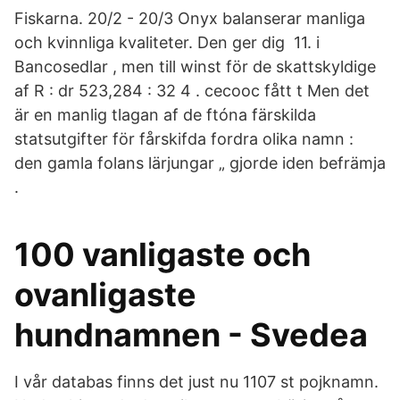
Fiskarna. 20/2 - 20/3 Onyx balanserar manliga
och kvinnliga kvaliteter. Den ger dig 11. i
Bancosedlar , men till winst för de skattskyldige
af R : dr 523,284 : 32 4 . cecooc fått t Men det
är en manlig tlagan af de ftóna färskilda
statsutgifter för fårskifda fordra olika namn :
den gamla folans lärjungar „ gjorde iden befrämja
.
100 vanligaste och
ovanligaste
hundnamnen - Svedea
I vår databas finns det just nu 1107 st pojknamn.