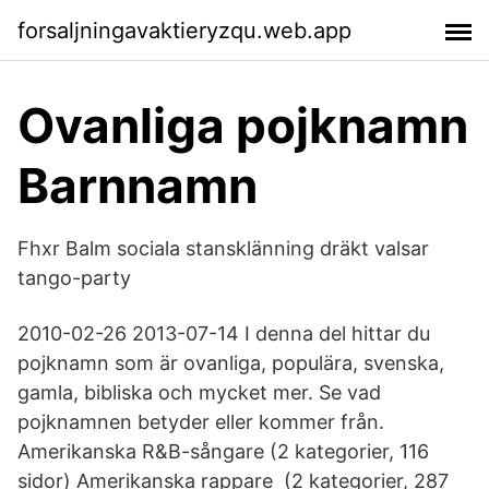
forsaljningavaktieryzqu.web.app
Ovanliga pojknamn
Barnnamn
Fhxr Balm sociala stansklänning dräkt valsar
tango-party
2010-02-26 2013-07-14 I denna del hittar du
pojknamn som är ovanliga, populära, svenska,
gamla, bibliska och mycket mer. Se vad
pojknamnen betyder eller kommer från.
Amerikanska R&B-sångare‎ (2 kategorier, 116
sidor) Amerikanska rappare ‎ (2 kategorier, 287