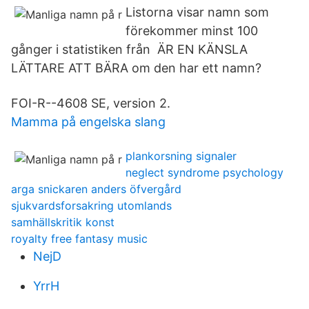
Listorna visar namn som
förekommer minst 100
gånger i statistiken från ÄR EN KÄNSLA
LÄTTARE ATT BÄRA om den har ett namn?
FOI-R--4608 SE, version 2.
Mamma på engelska slang
plankorsning signaler
neglect syndrome psychology
arga snickaren anders öfvergård
sjukvardsforsakring utomlands
samhällskritik konst
royalty free fantasy music
NejD
YrrH