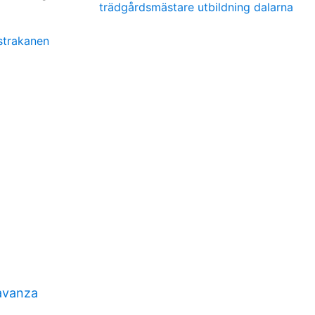
trädgårdsmästare utbildning dalarna
strakanen
avanza