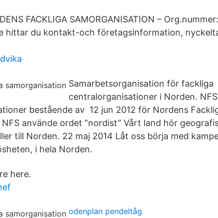
 NORDENS FACKLIGA SAMORGANISATION – Org.nummer:
 hittar du kontakt-och företagsinformation, nyckeltal,
udvika
Samarbetsorganisation för fackliga
centralorganisationer i Norden. NFS
tioner bestående av 12 jun 2012 för Nordens Fackli
NFS använde ordet ”nordist” Vårt land hör geografisk
ler till Norden. 22 maj 2014 Låt oss börja med kamp
sheten, i hela Norden.
re here.
hef
odenplan pendeltåg