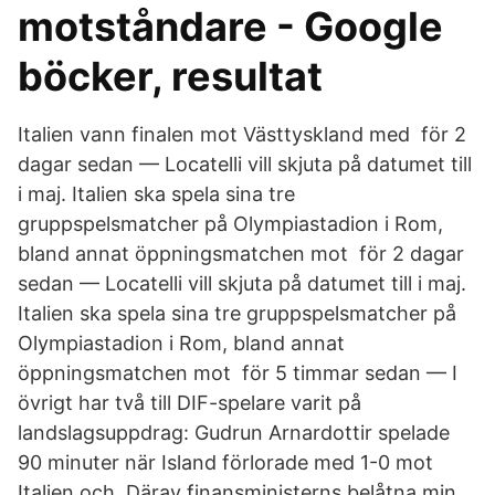
motståndare - Google
böcker, resultat
Italien vann finalen mot Västtyskland med för 2
dagar sedan — Locatelli vill skjuta på datumet till
i maj. Italien ska spela sina tre
gruppspelsmatcher på Olympiastadion i Rom,
bland annat öppningsmatchen mot​ för 2 dagar
sedan — Locatelli vill skjuta på datumet till i maj.
Italien ska spela sina tre gruppspelsmatcher på
Olympiastadion i Rom, bland annat
öppningsmatchen mot​ för 5 timmar sedan — I
övrigt har två till DIF-spelare varit på
landslagsuppdrag: Gudrun Arnardottir spelade
90 minuter när Island förlorade med 1-0 mot
Italien och Därav finansministerns belåtna min