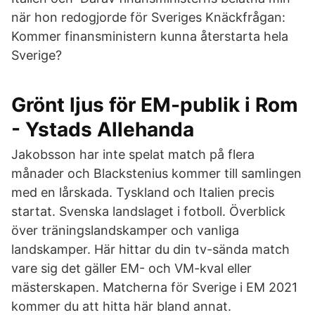
när hon redogjorde för Sveriges Knäckfrågan:
Kommer finansministern kunna återstarta hela
Sverige?
Grönt ljus för EM-publik i Rom
- Ystads Allehanda
Jakobsson har inte spelat match på flera
månader och Blackstenius kommer till samlingen
med en lårskada. Tyskland och Italien precis
startat. Svenska landslaget i fotboll. Överblick
över träningslandskamper och vanliga
landskamper. Här hittar du din tv-sända match
vare sig det gäller EM- och VM-kval eller
mästerskapen. Matcherna för Sverige i EM 2021
kommer du att hitta här bland annat.