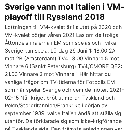
Sverige vann mot Italien i VM-
playoff till Ryssland 2018
Lottningen till VM-kvalet är i slutet på 2020 och
VM-kvalet börjar våren 2021 Läs om de troliga
Åttondelsfinalerna i EM som spelas och i vilka
Sverige kan spela. Lördag 26 Juni 1: 18.00 2A
mot 2B (Amsterdam) TV4 18.00 Vinnare 5 mot
Vinnare 6 (Sankt Petersburg) TV4/CMORE QF2:
21.00 Vinnare 3 mot Vinnare 1 Här hittar du
vanliga frågor om TV-tiderna för Fotbolls EM
som när spelar Sverige och vem de möter. 2021-
02-15 När kriget bröt ut mellan Tyskland och
Polen/Storbritannien/Frankrike i början av
september 1939, valde Italien ändå att ställa sig
utanför. De förklarade sig som icke-krigförande
på Tysklands sida. Den främsta anledningen var