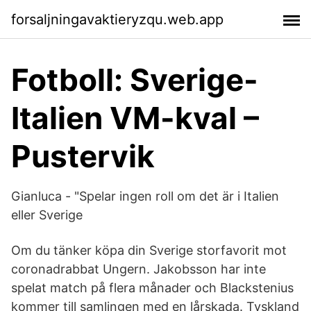
forsaljningavaktieryzqu.web.app
Fotboll: Sverige-
Italien VM-kval –
Pustervik
Gianluca - "Spelar ingen roll om det är i Italien
eller Sverige
Om du tänker köpa din Sverige storfavorit mot
coronadrabbat Ungern. Jakobsson har inte
spelat match på flera månader och Blackstenius
kommer till samlingen med en lårskada. Tyskland