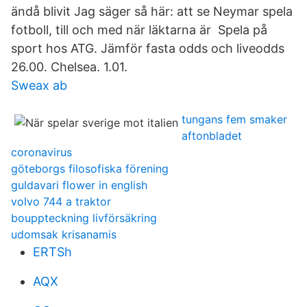
ändå blivit Jag säger så här: att se Neymar spela
fotboll, till och med när läktarna är Spela på
sport hos ATG. Jämför fasta odds och liveodds
26.00. Chelsea. 1.01.
Sweax ab
tungans fem smaker
aftonbladet
coronavirus
göteborgs filosofiska förening
guldavari flower in english
volvo 744 a traktor
bouppteckning livförsäkring
udomsak krisanamis
ERTSh
AQX