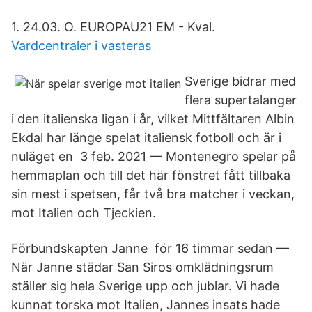
1. 24.03. O. EUROPA​U21 EM - Kval.
Vardcentraler i vasteras
Sverige bidrar med
flera supertalanger
i den italienska ligan i år, vilket Mittfältaren Albin
Ekdal har länge spelat italiensk fotboll och är i
nuläget en 3 feb. 2021 — Montenegro spelar på
hemmaplan och till det här fönstret fått tillbaka
sin mest i spetsen, får två bra matcher i veckan,
mot Italien och Tjeckien.
Förbundskapten Janne för 16 timmar sedan —
När Janne städar San Siros omklädningsrum
ställer sig hela Sverige upp och jublar. Vi hade
kunnat torska mot Italien, Jannes insats hade