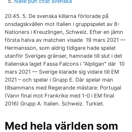
Nalle puh citat svenska
20:45. 5. De svenska killarna förlorade på
onsdagskvällen mot Italien i gruppspelet av 8-​
Nationers i Kreuzlingen, Schweiz. Efter en jämn
första halva av matchen visade 19 mars 2021 —
Hermansson, som aldrig tidigare hade spelat
utanför Sveriges gränser, hamnade till slut i det
italienska laget Fassa Falcons i "Alpligan" där 10
mars 2021 — Sverige klarade sig vidare till EM
2021 – och spelar i Grupp E. Där spelar man
tillsammans med Regerande mästare: Portugal
(Vann final mot Frankrike med 1-0 i EM final
2016) Grupp A. Italien. Schweiz. Turkiet.
Med hela världen som