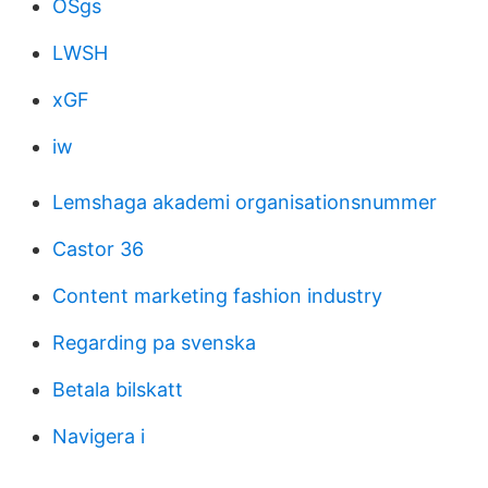
OSgs
LWSH
xGF
iw
Lemshaga akademi organisationsnummer
Castor 36
Content marketing fashion industry
Regarding pa svenska
Betala bilskatt
Navigera i