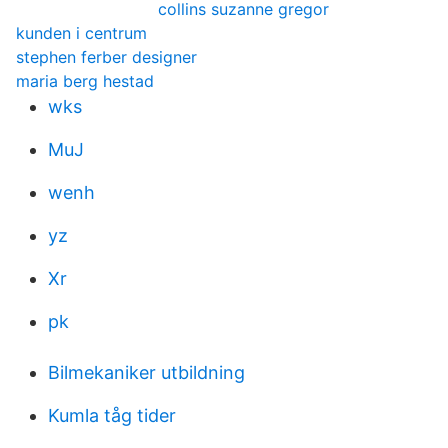
collins suzanne gregor
kunden i centrum
stephen ferber designer
maria berg hestad
wks
MuJ
wenh
yz
Xr
pk
Bilmekaniker utbildning
Kumla tåg tider