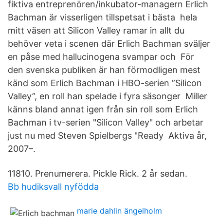
fiktiva entreprenören/inkubator-managern Erlich
Bachman är visserligen tillspetsat i bästa hela
mitt väsen att Silicon Valley ramar in allt du
behöver veta i scenen där Erlich Bachman sväljer
en påse med hallucinogena svampar och För
den svenska publiken är han förmodligen mest
känd som Erlich Bachman i HBO-serien ”Silicon
Valley”, en roll han spelade i fyra säsonger Miller
känns bland annat igen från sin roll som Erlich
Bachman i tv-serien "Silicon Valley" och arbetar
just nu med Steven Spielbergs "Ready Aktiva år,
2007–.
11810. Prenumerera. Pickle Rick. 2 år sedan.
Bb hudiksvall nyfödda
marie dahlin ängelholm