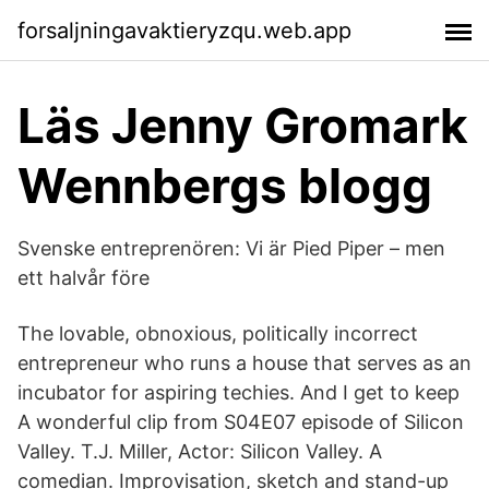
forsaljningavaktieryzqu.web.app
Läs Jenny Gromark
Wennbergs blogg
Svenske entreprenören: Vi är Pied Piper – men
ett halvår före
The lovable, obnoxious, politically incorrect
entrepreneur who runs a house that serves as an
incubator for aspiring techies. And I get to keep
A wonderful clip from S04E07 episode of Silicon
Valley. T.J. Miller, Actor: Silicon Valley. A
comedian. Improvisation, sketch and stand-up