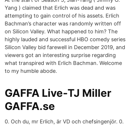
Yang ) claimed that Erlich was dead and was
attempting to gain control of his assets. Erlich
Bachman’s character was randomly written off
on Silicon Valley. What happened to him? The
highly lauded and successful HBO comedy series
Silicon Valley bid farewell in December 2019, and
viewers got an interesting surprise regarding
what transpired with Erlich Bachman. Welcome
to my humble abode.
GAFFA Live-TJ Miller
GAFFA.se
0. Och du, mr Erlich, är VD och chefsingenjör. 0.