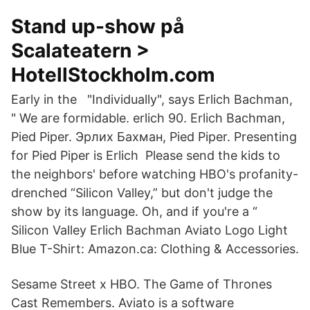
Stand up-show på
Scalateatern >
HotellStockholm.com
Early in the "Individually", says Erlich Bachman,
" We are formidable. erlich 90. Erlich Bachman,
Pied Piper. Эрлих Бахман, Pied Piper. Presenting
for Pied Piper is Erlich Please send the kids to
the neighbors' before watching HBO's profanity-
drenched “Silicon Valley,” but don't judge the
show by its language. Oh, and if you're a “
Silicon Valley Erlich Bachman Aviato Logo Light
Blue T-Shirt: Amazon.ca: Clothing & Accessories.
Sesame Street x HBO. The Game of Thrones
Cast Remembers. Aviato is a software