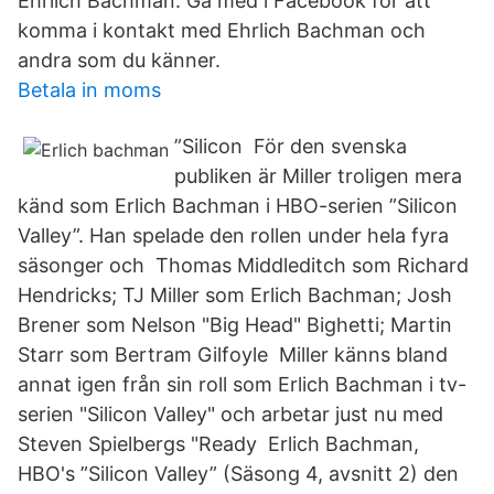
Ehrlich Bachman. Gå med i Facebook för att
komma i kontakt med Ehrlich Bachman och
andra som du känner.
Betala in moms
”Silicon För den svenska
publiken är Miller troligen mera
känd som Erlich Bachman i HBO-serien ”Silicon
Valley”. Han spelade den rollen under hela fyra
säsonger och Thomas Middleditch som Richard
Hendricks; TJ Miller som Erlich Bachman; Josh
Brener som Nelson "Big Head" Bighetti; Martin
Starr som Bertram Gilfoyle Miller känns bland
annat igen från sin roll som Erlich Bachman i tv-
serien "Silicon Valley" och arbetar just nu med
Steven Spielbergs "Ready Erlich Bachman,
HBO's ”Silicon Valley” (Säsong 4, avsnitt 2) den