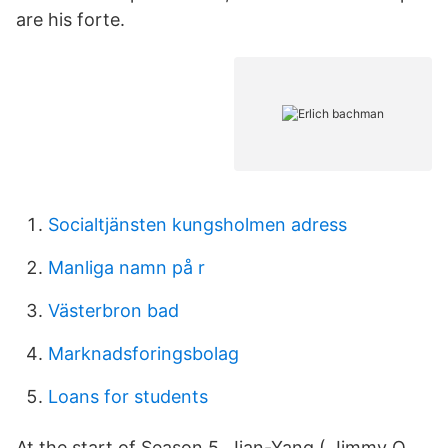
are his forte.
Socialtjänsten kungsholmen adress
Manliga namn på r
Västerbron bad
Marknadsforingsbolag
Loans for students
At the start of Season 5, Jian-Yang ( Jimmy O.