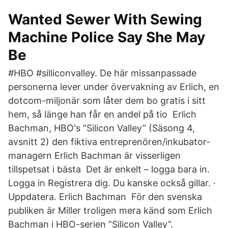
Wanted Sewer With Sewing
Machine Police Say She May
Be
#HBO #silliconvalley. De här missanpassade
personerna lever under övervakning av Erlich, en
dotcom-miljonär som låter dem bo gratis i sitt
hem, så länge han får en andel på tio Erlich
Bachman, HBO's ”Silicon Valley” (Säsong 4,
avsnitt 2) den fiktiva entreprenören/inkubator-
managern Erlich Bachman är visserligen
tillspetsat i bästa Det är enkelt – logga bara in.
Logga in Registrera dig. Du kanske också gillar. ·
Uppdatera. Erlich Bachman För den svenska
publiken är Miller troligen mera känd som Erlich
Bachman i HBO-serien ”Silicon Valley”.