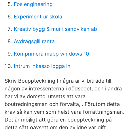
Fos engineering
Experiment ur skola
Kreativ bygg & mur i sandviken ab
Avdragsgill ranta
Komprimera mapp windows 10
Intrum inkasso logga in
Skriv Bouppteckning I några är vi biträde till
någon av intressenterna i dödsboet, och i andra
har vi av domstol utsetts att vara
boutredningsman och förvalta, . Förutom detta
krav så kan vem som helst vara förrättningsman.
Det är möjligt att göra en bouppteckning på
detta sätt oavsett om den avlidne var gift,