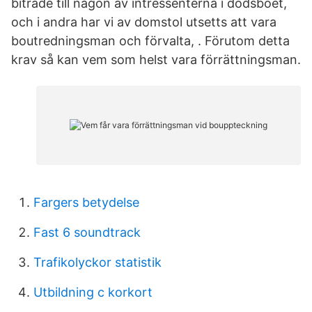
biträde till någon av intressenterna i dödsboet,
och i andra har vi av domstol utsetts att vara
boutredningsman och förvalta, . Förutom detta
krav så kan vem som helst vara förrättningsman.
Fargers betydelse
Fast 6 soundtrack
Trafikolyckor statistik
Utbildning c korkort