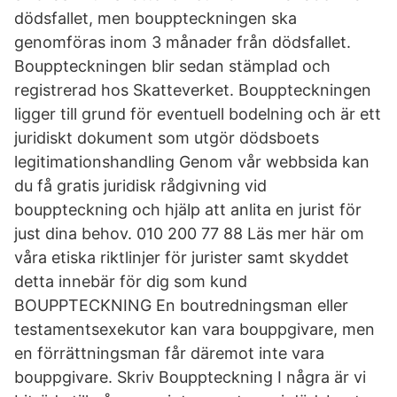
dödsfallet, men bouppteckningen ska
genomföras inom 3 månader från dödsfallet.
Bouppteckningen blir sedan stämplad och
registrerad hos Skatteverket. Bouppteckningen
ligger till grund för eventuell bodelning och är ett
juridiskt dokument som utgör dödsboets
legitimationshandling Genom vår webbsida kan
du få gratis juridisk rådgivning vid
bouppteckning och hjälp att anlita en jurist för
just dina behov. 010 200 77 88 Läs mer här om
våra etiska riktlinjer för jurister samt skyddet
detta innebär för dig som kund
BOUPPTECKNING En boutredningsman eller
testamentsexekutor kan vara bouppgivare, men
en förrättningsman får däremot inte vara
bouppgivare. Skriv Bouppteckning I några är vi