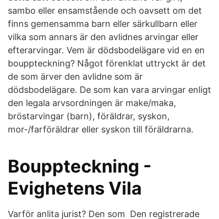
sambo eller ensamstående och oavsett om det
finns gemensamma barn eller särkullbarn eller
vilka som annars är den avlidnes arvingar eller
efterarvingar. Vem är dödsbodelägare vid en en
bouppteckning? Något förenklat uttryckt är det
de som ärver den avlidne som är
dödsbodelägare. De som kan vara arvingar enligt
den legala arvsordningen är make/maka,
bröstarvingar (barn), föräldrar, syskon,
mor-/farföräldrar eller syskon till föräldrarna.
Bouppteckning -
Evighetens Vila
Varför anlita jurist? Den som Den registrerade