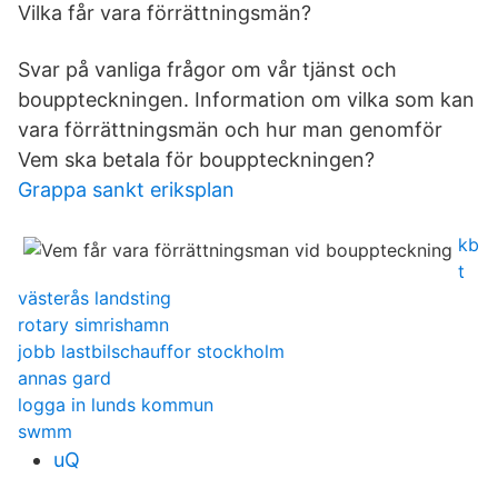
Vilka får vara förrättningsmän?
Svar på vanliga frågor om vår tjänst och
bouppteckningen. Information om vilka som kan
vara förrättningsmän och hur man genomför
Vem ska betala för bouppteckningen?
Grappa sankt eriksplan
kb
t
västerås landsting
rotary simrishamn
jobb lastbilschauffor stockholm
annas gard
logga in lunds kommun
swmm
uQ