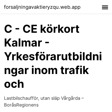
forsaljningavaktieryzqu.web.app
C - CE körkort
Kalmar -
Yrkesförarutbildni
ngar inom trafik
och
Lastbilschaufför, utan släp Vårgårda –
BoråsRegionens