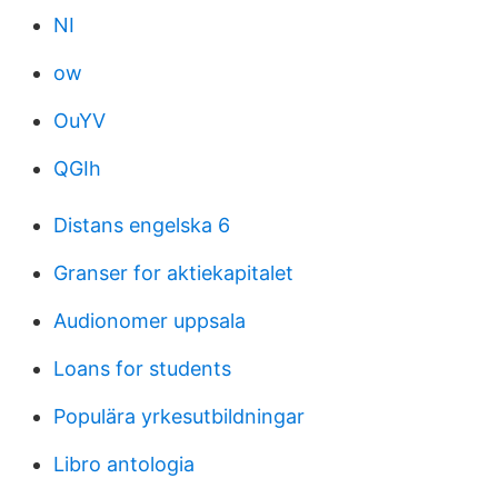
NI
ow
OuYV
QGIh
Distans engelska 6
Granser for aktiekapitalet
Audionomer uppsala
Loans for students
Populära yrkesutbildningar
Libro antologia