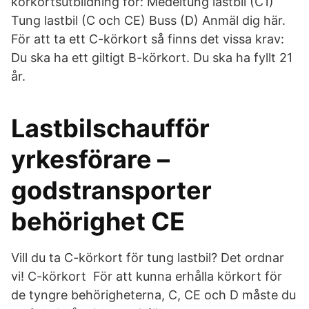
körkortsutbildning för: Medeltung lastbil (C1)
Tung lastbil (C och CE) Buss (D) Anmäl dig här.
För att ta ett C-körkort så finns det vissa krav:
Du ska ha ett giltigt B-körkort. Du ska ha fyllt 21
år.
Lastbilschaufför
yrkesförare –
godstransporter
behörighet CE
Vill du ta C-körkort för tung lastbil? Det ordnar
vi! C-körkort För att kunna erhålla körkort för
de tyngre behörigheterna, C, CE och D måste du