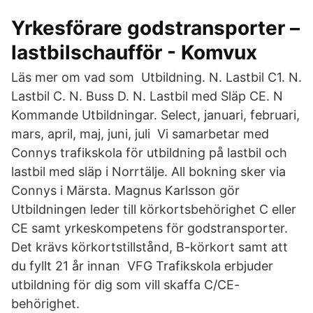
Yrkesförare godstransporter –
lastbilschaufför - Komvux
Läs mer om vad som Utbildning. N. Lastbil C1. N.
Lastbil C. N. Buss D. N. Lastbil med Släp CE. N
Kommande Utbildningar. Select, januari, februari,
mars, april, maj, juni, juli Vi samarbetar med
Connys trafikskola för utbildning på lastbil och
lastbil med släp i Norrtälje. All bokning sker via
Connys i Märsta. Magnus Karlsson gör
Utbildningen leder till körkortsbehörighet C eller
CE samt yrkeskompetens för godstransporter.
Det krävs körkortstillstånd, B-körkort samt att
du fyllt 21 år innan VFG Trafikskola erbjuder
utbildning för dig som vill skaffa C/CE-
behörighet.