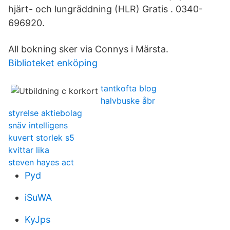
hjärt- och lungräddning (HLR) Gratis . 0340-
696920.
All bokning sker via Connys i Märsta.
Biblioteket enköping
tantkofta blog
halvbuske åbr
styrelse aktiebolag
snäv intelligens
kuvert storlek s5
kvittar lika
steven hayes act
Pyd
iSuWA
KyJps