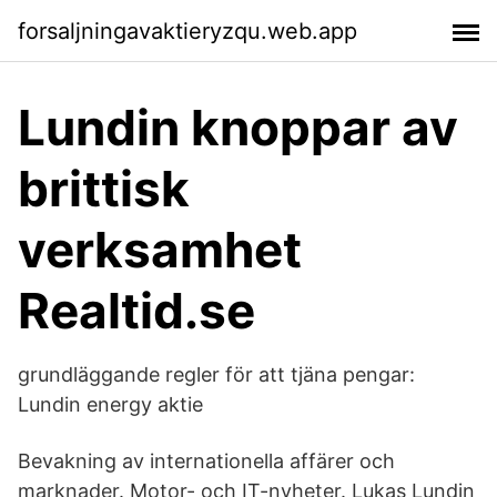
forsaljningavaktieryzqu.web.app
Lundin knoppar av
brittisk
verksamhet
Realtid.se
grundläggande regler för att tjäna pengar:
Lundin energy aktie
Bevakning av internationella affärer och
marknader. Motor- och IT-nyheter. Lukas Lundin