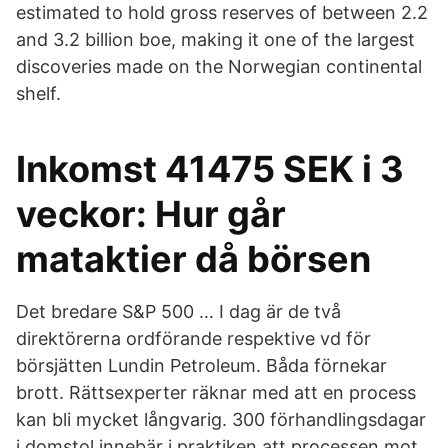
estimated to hold gross reserves of between 2.2
and 3.2 billion boe, making it one of the largest
discoveries made on the Norwegian continental
shelf.
Inkomst 41475 SEK i 3
veckor: Hur går
mataktier då börsen
Det bredare S&P 500 … I dag är de två
direktörerna ordförande respektive vd för
börsjätten Lundin Petroleum. Båda förnekar
brott. Rättsexperter räknar med att en process
kan bli mycket långvarig. 300 förhandlingsdagar
i domstol innebär i praktiken att processen mot