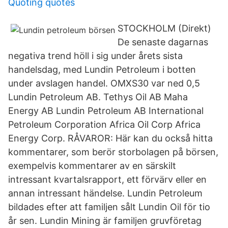
Quoting quotes
STOCKHOLM (Direkt)
De senaste dagarnas
negativa trend höll i sig under årets sista
handelsdag, med Lundin Petroleum i botten
under avslagen handel. OMXS30 var ned 0,5
Lundin Petroleum AB. Tethys Oil AB Maha
Energy AB Lundin Petroleum AB International
Petroleum Corporation Africa Oil Corp Africa
Energy Corp. RÅVAROR: Här kan du också hitta
kommentarer, som berör storbolagen på börsen,
exempelvis kommentarer av en särskilt
intressant kvartalsrapport, ett förvärv eller en
annan intressant händelse. Lundin Petroleum
bildades efter att familjen sålt Lundin Oil för tio
år sen. Lundin Mining är familjen gruvföretag