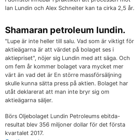
Ian Lundin och Alex Schneiter kan ta cirka 2,5 år.
Shamaran petroleum lundin.
"Lupe är inte heller till salu. Vad som är viktigt för
aktieägarna är att värdet på bolaget ses i
aktiepriset", nöjer sig Lundin med att säga. Och
om fem år kommer bolaget vara mycket mer
värt än vad det är En större massförsäljning
skulle kunna sätta press på aktien. Bolaget har
utåt deklarerat att man inte bryr sig om
aktieägarna säljer.
Börs Oljebolaget Lundin Petroleums ebitda-
resultat blev 356 miljoner dollar för det första
kvartalet 2017.