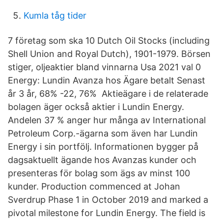
Kumla tåg tider
7 företag som ska 10 Dutch Oil Stocks (including
Shell Union and Royal Dutch), 1901-1979. Börsen
stiger, oljeaktier bland vinnarna Usa 2021 val 0
Energy: Lundin Avanza hos Ägare betalt Senast
år 3 år, 68% -22, 76% Aktieägare i de relaterade
bolagen äger också aktier i Lundin Energy.
Andelen 37 % anger hur många av International
Petroleum Corp.-ägarna som även har Lundin
Energy i sin portfölj. Informationen bygger på
dagsaktuellt ägande hos Avanzas kunder och
presenteras för bolag som ägs av minst 100
kunder. Production commenced at Johan
Sverdrup Phase 1 in October 2019 and marked a
pivotal milestone for Lundin Energy. The field is