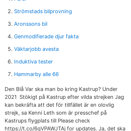
Strömstads bilprovning
Aronssons bil
Genmodifierade djur fakta
Väktarjobb avesta
Induktiva tester
Hammarby alle 66
Den Blå Var ska man bo kring Kastrup? Under
2021 Stökigt på Kastrup efter vilda strejken Jag
kan bekräfta att det för tillfället är en olovlig
strejk, sa Kenni Leth som är presschef på
Kastrups flygplats till Please check
https://t.co/6qVPAWJTAj for updates. Ja, det ska