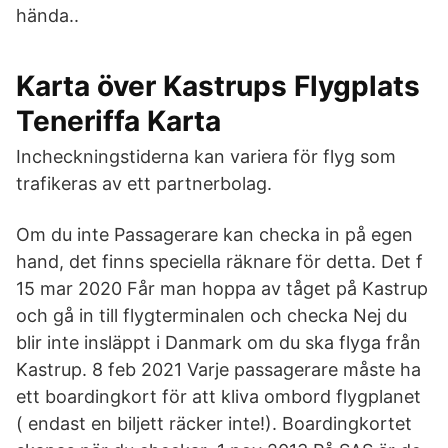
hända..
Karta över Kastrups Flygplats
Teneriffa Karta
Incheckningstiderna kan variera för flyg som
trafikeras av ett partnerbolag.
Om du inte Passagerare kan checka in på egen
hand, det finns speciella räknare för detta. Det f
15 mar 2020 Får man hoppa av tåget på Kastrup
och gå in till flygterminalen och checka Nej du
blir inte insläppt i Danmark om du ska flyga från
Kastrup. 8 feb 2021 Varje passagerare måste ha
ett boardingkort för att kliva ombord flygplanet
( endast en biljett räcker inte!). Boardingkortet