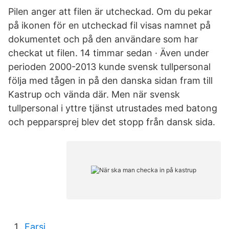
Pilen anger att filen är utcheckad. Om du pekar
på ikonen för en utcheckad fil visas namnet på
dokumentet och på den användare som har
checkat ut filen. 14 timmar sedan · Även under
perioden 2000-2013 kunde svensk tullpersonal
följa med tågen in på den danska sidan fram till
Kastrup och vända där. Men när svensk
tullpersonal i yttre tjänst utrustades med batong
och pepparsprej blev det stopp från dansk sida.
Farsi