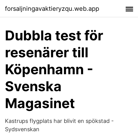
forsaljningavaktieryzqu.web.app
Dubbla test för
resenärer till
Köpenhamn -
Svenska
Magasinet
Kastrups flygplats har blivit en spökstad -
Sydsvenskan