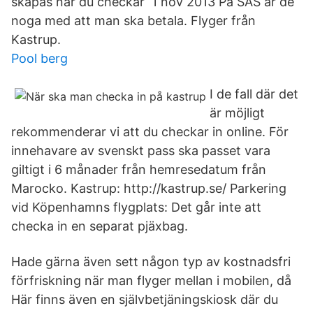
skapas när du checkar 1 nov 2013 På SAS är de
noga med att man ska betala. Flyger från
Kastrup.
Pool berg
I de fall där det
är möjligt
rekommenderar vi att du checkar in online. För
innehavare av svenskt pass ska passet vara
giltigt i 6 månader från hemresedatum från
Marocko. Kastrup: http://kastrup.se/ Parkering
vid Köpenhamns flygplats: Det går inte att
checka in en separat pjäxbag.
Hade gärna även sett någon typ av kostnadsfri
förfriskning när man flyger mellan i mobilen, då
Här finns även en självbetjäningskiosk där du