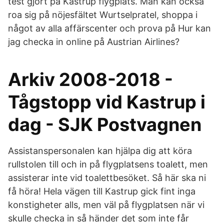
test gjort på Kastrup flygplats. Man kan också
roa sig på nöjesfältet Wurtselpratel, shoppa i
något av alla affärscenter och prova på Hur kan
jag checka in online på Austrian Airlines?
Arkiv 2008-2018 -
Tågstopp vid Kastrup i
dag - SJK Postvagnen
Assistanspersonalen kan hjälpa dig att köra
rullstolen till och in på flygplatsens toalett, men
assisterar inte vid toalettbesöket. Så här ska ni
få höra! Hela vägen till Kastrup gick fint inga
konstigheter alls, men väl på flygplatsen när vi
skulle checka in så händer det som inte får