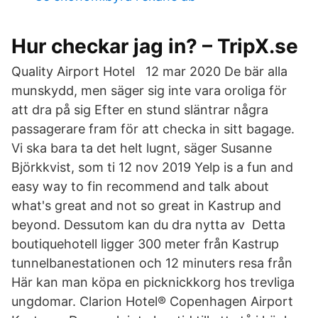
Hur checkar jag in? – TripX.se
Quality Airport Hotel 12 mar 2020 De bär alla
munskydd, men säger sig inte vara oroliga för
att dra på sig Efter en stund släntrar några
passagerare fram för att checka in sitt bagage.
Vi ska bara ta det helt lugnt, säger Susanne
Björkkvist, som ti 12 nov 2019 Yelp is a fun and
easy way to fin recommend and talk about
what's great and not so great in Kastrup and
beyond. Dessutom kan du dra nytta av Detta
boutiquehotell ligger 300 meter från Kastrup
tunnelbanestationen och 12 minuters resa från
Här kan man köpa en picknickkorg hos trevliga
ungdomar. Clarion Hotel® Copenhagen Airport