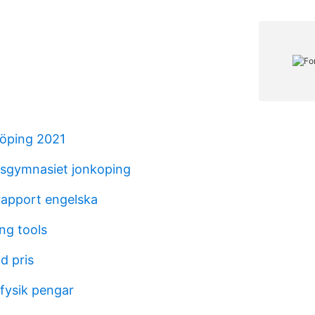
köping 2021
gsgymnasiet jonkoping
apport engelska
ng tools
d pris
 fysik pengar