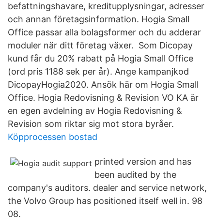
befattningshavare, kreditupplysningar, adresser
och annan företagsinformation. Hogia Small
Office passar alla bolagsformer och du adderar
moduler när ditt företag växer. ‍ Som Dicopay
kund får du 20% rabatt på Hogia Small Office
(ord pris 1188 sek per år). Ange kampanjkod
DicopayHogia2020. ‍Ansök här om Hogia Small
Office. Hogia Redovisning & Revision VO KA är
en egen avdelning av Hogia Redovisning &
Revision som riktar sig mot stora byråer.
Köpprocessen bostad
printed version and has
been audited by the
company's auditors. dealer and service network,
the Volvo Group has positioned itself well in. 98
08.