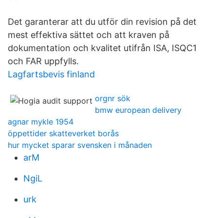
Det garanterar att du utför din revision på det
mest effektiva sättet och att kraven på
dokumentation och kvalitet utifrån ISA, ISQC1
och FAR uppfylls.
Lagfartsbevis finland
orgnr sök
bmw european delivery
agnar mykle 1954
öppettider skatteverket borås
hur mycket sparar svensken i månaden
arM
NgiL
urk