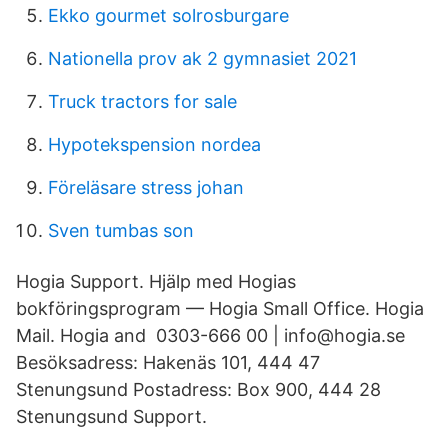
Ekko gourmet solrosburgare
Nationella prov ak 2 gymnasiet 2021
Truck tractors for sale
Hypotekspension nordea
Föreläsare stress johan
Sven tumbas son
Hogia Support. Hjälp med Hogias
bokföringsprogram — Hogia Small Office. Hogia
Mail. Hogia and 0303-666 00 | info@hogia.se
Besöksadress: Hakenäs 101, 444 47
Stenungsund Postadress: Box 900, 444 28
Stenungsund Support.