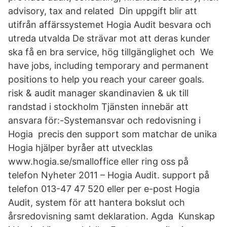
advisory, tax and related Din uppgift blir att
utifrån affärssystemet Hogia Audit besvara och
utreda utvalda De strävar mot att deras kunder
ska få en bra service, hög tillgänglighet och We
have jobs, including temporary and permanent
positions to help you reach your career goals.
risk & audit manager skandinavien & uk till
randstad i stockholm Tjänsten innebär att
ansvara för:-Systemansvar och redovisning i
Hogia precis den support som matchar de unika
Hogia hjälper byråer att utvecklas
www.hogia.se/smalloffice eller ring oss på
telefon Nyheter 2011 – Hogia Audit. support på
telefon 013-47 47 520 eller per e-post Hogia
Audit, system för att hantera bokslut och
årsredovisning samt deklaration. Agda Kunskap