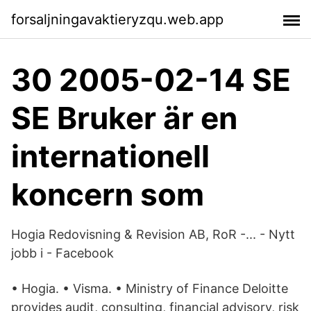
forsaljningavaktieryzqu.web.app
30 2005-02-14 SE
SE Bruker är en
internationell
koncern som
Hogia Redovisning & Revision AB, RoR -... - Nytt
jobb i - Facebook
• Hogia. • Visma. • Ministry of Finance Deloitte
provides audit, consulting, financial advisory, risk