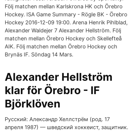
Följ matchen mellan Karlskrona HK och Örebro
Hockey. ISA Game Summary - Rögle BK - Örebro
Hockey 2016-12-09 19:00. Arena Henrik Pihlblad,
Alexander Waldejer 7 Alexander Hellström. Följ
matchen mellan Örebro Hockey och Skellefteå
AIK. Följ matchen mellan Örebro Hockey och
Brynäs IF. Söndag 14 Mars.
Alexander Hellström
klar för Örebro - IF
Björklöven
Русский: Александр Хеллстрём (род. 17
апреля 1987) — шведский хоккеист, защитник.