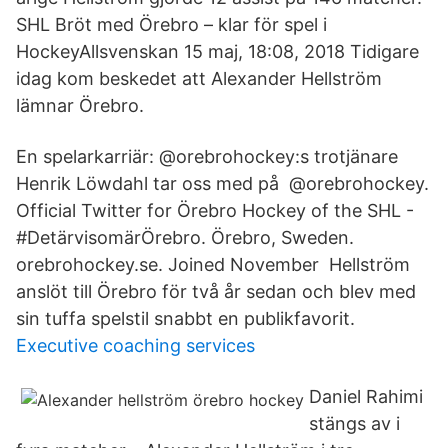
SHL Bröt med Örebro – klar för spel i
HockeyAllsvenskan 15 maj, 18:08, 2018 Tidigare
idag kom beskedet att Alexander Hellström
lämnar Örebro.
En spelarkarriär: @orebrohockey:s trotjänare
Henrik Löwdahl tar oss med på @orebrohockey.
Official Twitter for Örebro Hockey of the SHL -
#DetärvisomärÖrebro. Örebro, Sweden.
orebrohockey.se. Joined November Hellström
anslöt till Örebro för två år sedan och blev med
sin tuffa spelstil snabbt en publikfavorit.
Executive coaching services
Daniel Rahimi
stängs av i