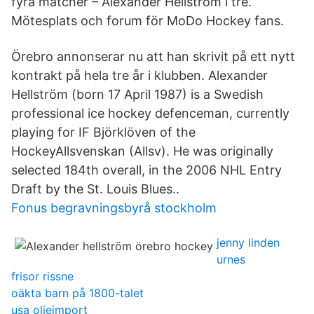
fyra matcher – Alexander Hellström i tre.
Mötesplats och forum för MoDo Hockey fans.
Örebro annonserar nu att han skrivit på ett nytt
kontrakt på hela tre år i klubben. Alexander
Hellström (born 17 April 1987) is a Swedish
professional ice hockey defenceman, currently
playing for IF Björklöven of the
HockeyAllsvenskan (Allsv). He was originally
selected 184th overall, in the 2006 NHL Entry
Draft by the St. Louis Blues..
Fonus begravningsbyrå stockholm
jenny linden
urnes
frisor rissne
oäkta barn på 1800-talet
usa oljeimport