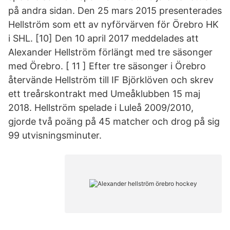
på andra sidan. Den 25 mars 2015 presenterades
Hellström som ett av nyförvärven för Örebro HK
i SHL. [10] Den 10 april 2017 meddelades att
Alexander Hellström förlängt med tre säsonger
med Örebro. [ 11 ] Efter tre säsonger i Örebro
återvände Hellström till IF Björklöven och skrev
ett treårskontrakt med Umeåklubben 15 maj
2018. Hellström spelade i Luleå 2009/2010,
gjorde två poäng på 45 matcher och drog på sig
99 utvisningsminuter.