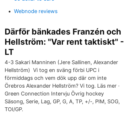
Webnode reviews
Därför bänkades Franzén och
Hellström: "Var rent taktiskt" -
LT
4-3 Sakari Manninen (Jere Sallinen, Alexander
Hellström) Vi tog en sväng förbi UPC i
förmiddags och vem dök upp där om inte
Örebros Alexander Hellström? Vi tog. Läs mer ·
Green Connection Intervju Övrig hockey
Säsong, Serie, Lag, GP, G, A, TP, +/-, PIM, SOG,
TOI/GP.