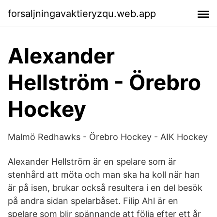
forsaljningavaktieryzqu.web.app
Alexander
Hellström - Örebro
Hockey
Malmö Redhawks - Örebro Hockey - AIK Hockey
Alexander Hellström är en spelare som är
stenhård att möta och man ska ha koll när han
är på isen, brukar också resultera i en del besök
på andra sidan spelarbåset. Filip Ahl är en
spelare som blir spännande att följa efter ett år