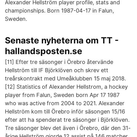
Alexander Hellström player profile, stats and
championships. Born 1987-04-17 in Falun,
Sweden.
Senaste nyheterna om TT -
hallandsposten.se
[11] Efter tre säsonger i Örebro återvände
Hellström till IF Björklöven och skrev ett
treårskontrakt med Umeåklubben 15 maj 2018.
[12] Statistics of Alexander Hellstrom, a hockey
player from Falun, Sweden born Apr 17 1987
who was active from 2004 to 2021. Alexander
Hellström kom till Örebro inför säsongen 15/16
efter att ha spenderat tre säsonger i Björklöven.
Tre säsonger blev det även i Örebro, där den 31-
årige Hellström gjorde 12 assist på 146 matcher.